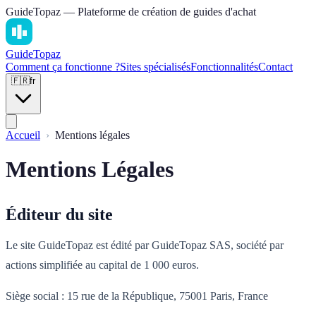
GuideTopaz — Plateforme de création de guides d'achat
Guide
Topaz
Comment ça fonctionne ?
Sites spécialisés
Fonctionnalités
Contact
🇫🇷
fr
Accueil
Mentions légales
Mentions Légales
Éditeur du site
Le site GuideTopaz est édité par GuideTopaz SAS, société par
actions simplifiée au capital de 1 000 euros.
Siège social : 15 rue de la République, 75001 Paris, France